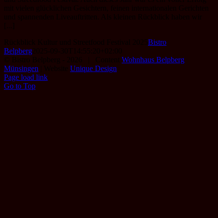
mit vielen glücklichen Gesichtern, feinen internationalen Gerichten
und spannenden Liveauftritten. Als kleinen Rückblick haben wir
[...]
Rückblick Kultur und Streetfood Festival 2025
Bistro
Belpberg
2025-09-30T14:55:20+02:00
© Bistro Belpberg -
2026 | Content
Wohnhaus Belpberg
Münsingen
| Website
Unique Design
Page load link
Go to Top