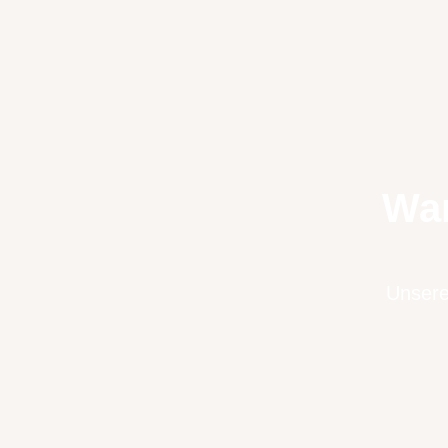
War
Unsere