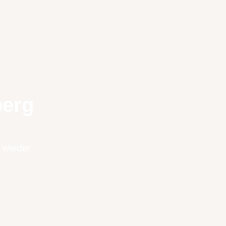
berg
 wieder