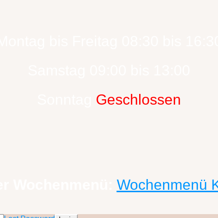
Montag bis Freitag 08:30 bis 16:3
Samstag 09:00 bis 13:00
Sonntag
Geschlossen
er Wochenmenü:
Wochenmenü 