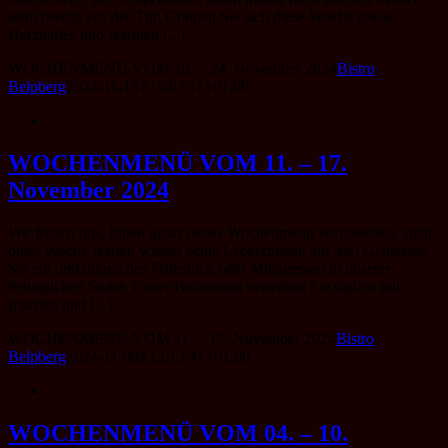
steht bereits vor der Tür. Gönnen Sie sich diese Woche etwas
Herzhaftes und wärmen [...]
WOCHENMENÜ VOM 18. – 24. November 2024
Bistro
Belpberg
2024-11-15T15:03:11+01:00
WOCHENMENÜ VOM 11. – 17.
November 2024
Wir freuen uns, Ihnen unser neues Wochenmenü vorzustellen, auch
diese Woche warten wieder echte Leckerbissen auf Sie! Geniessen
Sie ein umfangreiches Frühstück oder Mittagessen in unserer
behaglichen Stube. Unser Bistroteam verwöhnt Sie täglich mit
frischen und [...]
WOCHENMENÜ VOM 11. – 17. November 2024
Bistro
Belpberg
2024-11-08T12:13:41+01:00
WOCHENMENÜ VOM 04. – 10.