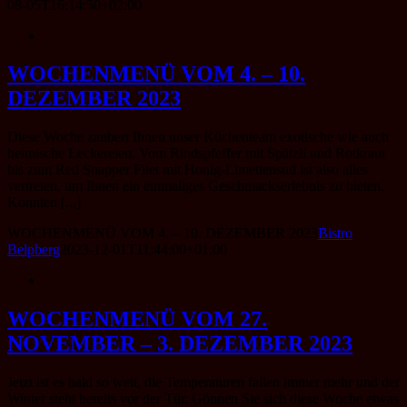
08-05T16:14:50+02:00
WOCHENMENÜ VOM 4. – 10.
DEZEMBER 2023
Diese Woche zaubert Ihnen unser Küchenteam exotische wie auch
heimische Leckereien. Vom Rindspfeffer mit Spätzli und Rotkraut
bis zum Red Snapper Filet mit Honig-Limettensud ist also alles
vertreten, um Ihnen ein einmaliges Geschmackserlebnis zu bieten.
Konnten [...]
WOCHENMENÜ VOM 4. – 10. DEZEMBER 2023
Bistro
Belpberg
2023-12-01T11:44:00+01:00
WOCHENMENÜ VOM 27.
NOVEMBER – 3. DEZEMBER 2023
Jetzt ist es bald so weit, die Temperaturen fallen immer mehr und der
Winter steht bereits vor der Tür. Gönnen Sie sich diese Woche etwas