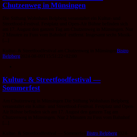
Chutzenweg in Münsingen
Die Stiftung Wohnhaus Belpberg veranstaltet ein Kultur- und
Streetfood-Festival. Festplatz und Open-Air Bühne befinden sich
am 17. August den ganzen Tag am Chutzenweg in Münsingen. Nur
2 Minuten zu Fuss vom Bahnhof entfernt. Insgesamt sechs Musik-
[...]
Kultur- & Streetfoodfestival am Chutzenweg in Münsingen
Bistro
Belpberg
2024-08-09T15:51:22+02:00
Kultur- & Streetfoodfestival —
Sommerfest
Am Chutzenweg in Münsingen Die Stiftung Wohnhaus Belpberg
veranstaltet ein Kultur- und Streetfood-Festival. Festplatz und Open-
Air Bühne befinden sich am 17. August den ganzen Tag am
Chutzenweg in Münsingen. Nur 2 Minuten zu Fuss vom Bahnhof
[...]
Kultur- & Streetfoodfestival — Sommerfest
Bistro Belpberg
2024-