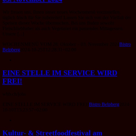
Wir freuen uns, Ihnen unser neues Wochenmenü vorzustellen,
täglich frisch für Sie zubereitet! Lassen Sie sich von der Vielfalt der
Speisen dieser Woche überraschen. Bei uns finden sowohl
Fleischliebhaber als auch Vegetarier ein passendes Mittagessen.
Unsere [...]
WOCHENMENÜ VOM 28. Oktober – 03. November 2024
Bistro
Belpberg
2024-10-25T12:28:31+02:00
EINE STELLE IM SERVICE WIRD
FREI!
whb.ch/jobs
EINE STELLE IM SERVICE WIRD FREI!
Bistro Belpberg
2024-
10-10T15:23:57+02:00
Kultur- & Streetfoodfestival am