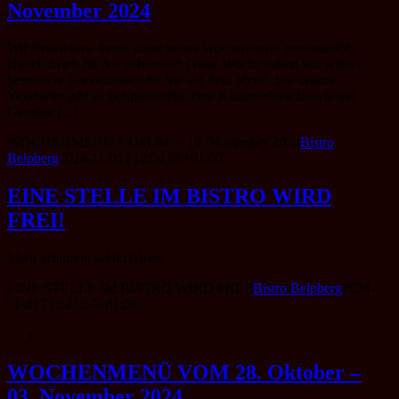
November 2024
Wir freuen uns, Ihnen unser neues Wochenmenü vorzustellen,
täglich frisch für Sie zubereitet! Diese Woche haben wir wieder
besondere Leckerbissen für Sie auf dem Menü. Für unsere
Vegetarier gibt es beispielsweise eine Kichererbsen Bowle mit
Gemüse [...]
WOCHENMENÜ VOM 04. – 10. November 2024
Bistro
Belpberg
2024-11-01T12:54:08+01:00
EINE STELLE IM BISTRO WIRD
FREI!
Mehr erfahren: whb.ch/jobs
EINE STELLE IM BISTRO WIRD FREI!
Bistro Belpberg
2024-
11-01T11:25:57+01:00
WOCHENMENÜ VOM 28. Oktober –
03. November 2024