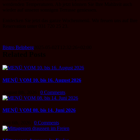
werdenden Temperaturen. Ab jetzt können Sie Ihre Mahlzeit auch
wieder auf unserer sonnigen Terrasse geniessen.
Entdecken Sie jetzt das ganze Wochenmenü. Wir freuen uns auf Ihre
Reservation unter 031 720 25 23.
Bistro Belpberg
2025-05-02T12:32:26+02:00
Related Posts
MENÜ VOM 10. bis 16. August 2026
August 8th, 2026
|
0 Comments
MENÜ VOM 08. bis 14. Juni 2026
Juni 6th, 2026
|
0 Comments