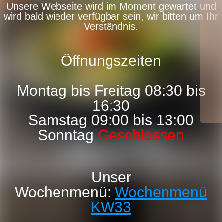
Unsere Webseite wird im Moment gewartet und
wird bald wieder verfügbar sein, wir bitten um Ihr
Verständnis.
Öffnungszeiten
Montag bis Freitag 08:30 bis
16:30
Samstag 09:00 bis 13:00
Sonntag
Geschlossen
Unser
Wochenmenü:
Wochenmenü
KW33